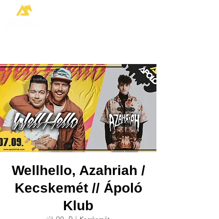
Wellhello, Azahriah /
Kecskemét // Ápoló
Klub