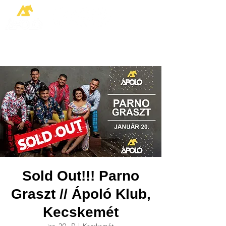
Sold Out!!! Parno
Graszt // Ápoló Klub,
Kecskemét