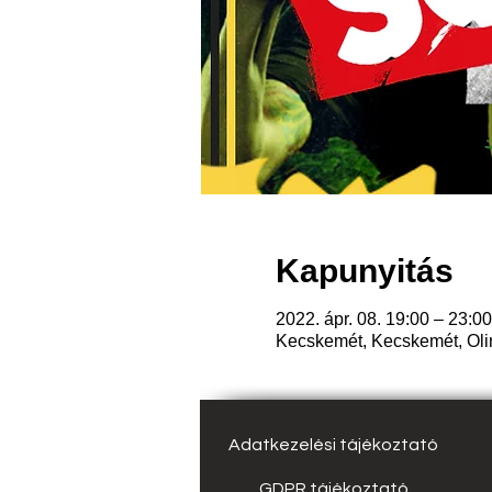
Kapunyitás
2022. ápr. 08. 19:00 – 23:00
Kecskemét, Kecskemét, Oli
Adatkezelési tájékoztató
GDPR tájékoztató