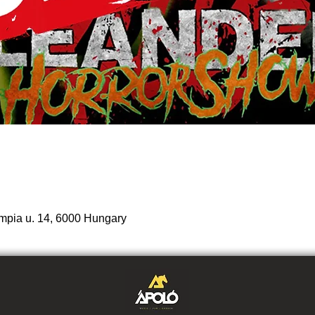
mpia u. 14, 6000 Hungary