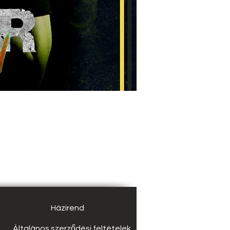
Házirend
Általános szerződési feltételek