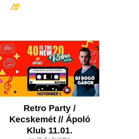
Retro Party /
Kecskemét // Ápoló
Klub 11.01.