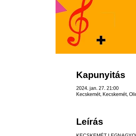
Kapunyitás
2024. jan. 27. 21:00
Kecskemét, Kecskemét, Oli
Leírás
KECSKEMÉT LEGNAGYOB