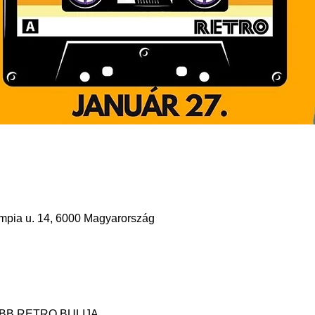
mpia u. 14, 6000 Magyarország
B RETRO BULIJA