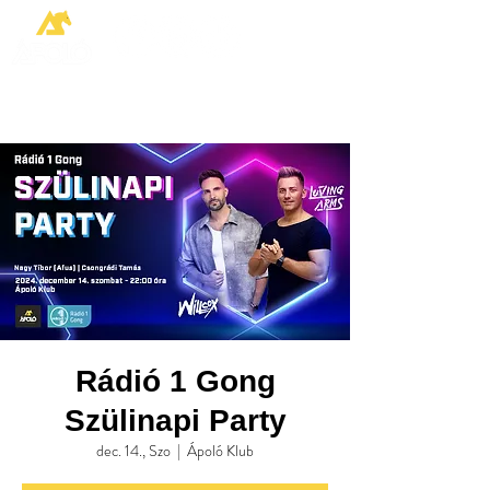
Rádió 1 Gong
Szülinapi Party
dec. 14., Szo
  |  
Ápoló Klub