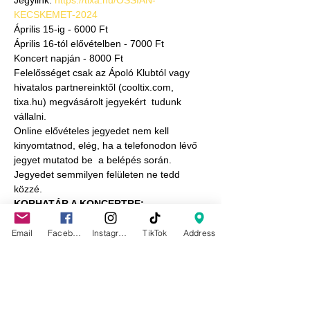
Jegylink: 
https://tixa.hu/OSSIAN-
KECSKEMET-2024
Április 15-ig - 6000 Ft
Április 16-tól elővételben - 7000 Ft
Koncert napján - 8000 Ft
Felelősséget csak az Ápoló Klubtól vagy 
hivatalos partnereinktől (cooltix.com, 
tixa.hu) megvásárolt jegyekért  tudunk 
vállalni.
Online elővételes jegyedet nem kell 
kinyomtatnod, elég, ha a telefonodon lévő 
jegyet mutatod be  a belépés során.
Jegyedet semmilyen felületen ne tedd 
közzé.
KORHATÁR A KONCERTRE:
Az Ápoló Klub programjaira 10 éven aluliak 
jegy megváltása nélkül, jeggyel rendelkező 
Email
Facebook
Instagram
TikTok
Address
felnőtt kíséretében, míg 10 és 16 éves kor 
közötti Látogatók jeggyel és jeggyel 
rendelkező felnőtt kísérettel léphetnek be. 
Felnőtt kísérettel egy rendezvényre 
maximum három fő tizenhat év alatti 