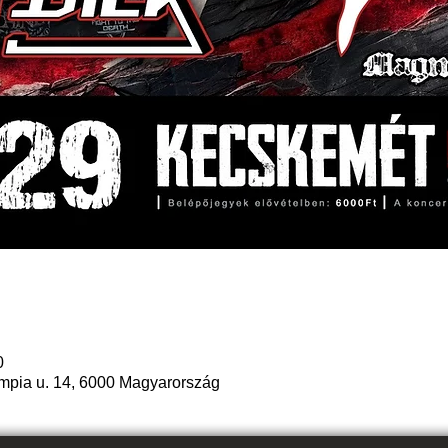
0
mpia u. 14, 6000 Magyarország