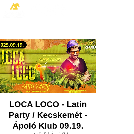
LOCA LOCO - Latin
Party / Kecskemét -
Ápoló Klub 09.19.