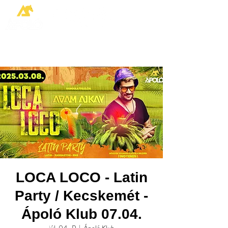
LOCA LOCO - Latin
Party / Kecskemét -
Ápoló Klub 07.04.