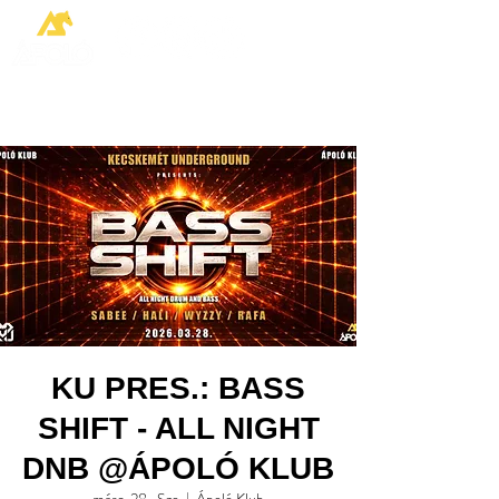
KU PRES.: BASS
SHIFT - ALL NIGHT
DNB @ÁPOLÓ KLUB