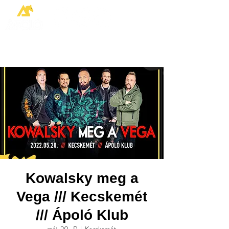
Kowalsky meg a
Vega /// Kecskemét
/// Ápoló Klub