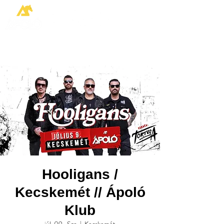
Hooligans /
Kecskemét // Ápoló
Klub