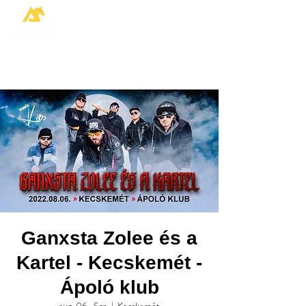
Ganxsta Zolee és a
Kartel - Kecskemét -
Ápoló klub