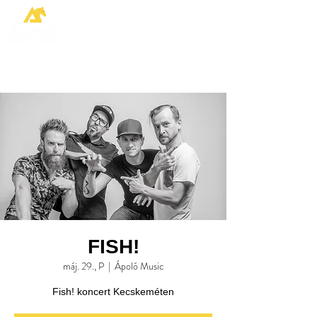
FISH!
máj. 29., P
  |  
Ápoló Music
Fish! koncert Kecskeméten