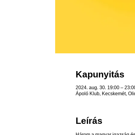
Kapunyitás
2024. aug. 30. 19:00 – 23:0
Ápoló Klub, Kecskemét, Oli
Leírás
Három a magyar igazság és 