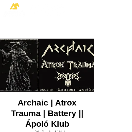
Archaic | Atrox
Trauma | Battery ||
Ápoló Klub