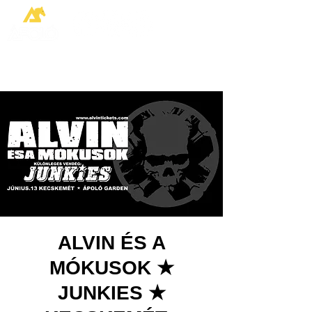
ALVIN ÉS A
MÓKUSOK ★
JUNKIES ★