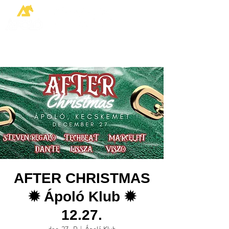
AFTER CHRISTMAS
✹ Ápoló Klub ✹
12.27.