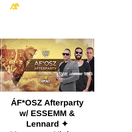
ÁF*OSZ Afterparty
w/ ESSEMM &
Lennard ✦