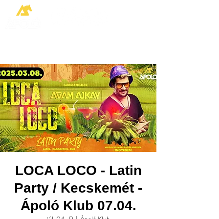
LOCA LOCO - Latin
Party / Kecskemét -
Ápoló Klub 07.04.